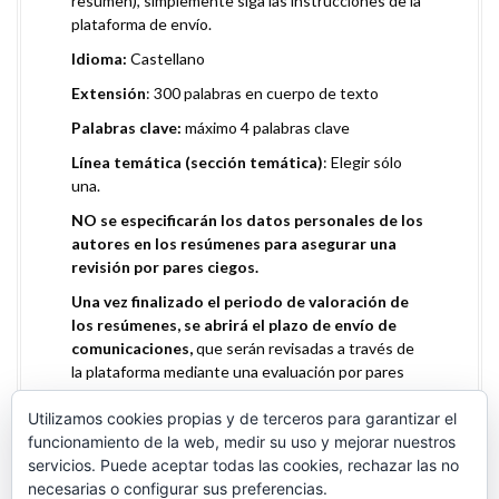
resumen), simplemente siga las instrucciones de la
plataforma de envío.
Idioma:
Castellano
Extensión
: 300 palabras en cuerpo de texto
Palabras clave:
máximo 4 palabras clave
Línea temática (sección temática)
: Elegir sólo
una.
NO se especificarán los datos personales de los
autores en los resúmenes para asegurar una
revisión por pares ciegos.
Una vez finalizado el periodo de valoración de
los resúmenes, se abrirá el plazo de envío de
comunicaciones,
que serán revisadas a través de
la plataforma mediante una evaluación por pares
ciegos. Sólo se tendrán en cuenta aquellos envíos
que cumplan estrictamente las directrices para
Utilizamos cookies propias y de terceros para garantizar el
autores.
funcionamiento de la web, medir su uso y mejorar nuestros
servicios. Puede aceptar todas las cookies, rechazar las no
necesarias o configurar sus preferencias.