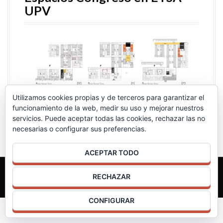
UPV
Utilizamos cookies propias y de terceros para garantizar el
funcionamiento de la web, medir su uso y mejorar nuestros
servicios. Puede aceptar todas las cookies, rechazar las no
necesarias o configurar sus preferencias.
ACEPTAR TODO
RECHAZAR
Proudly powered by WordPress
|
Theme:
Moesia
by aThemes
CONFIGURAR