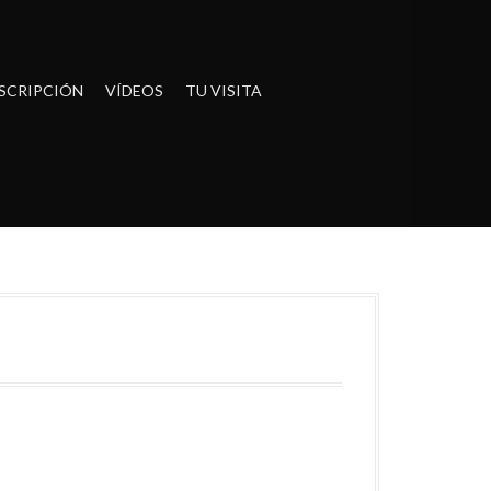
SCRIPCIÓN
VÍDEOS
TU VISITA