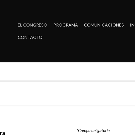
EL CONGRESO
PROGRAMA
COMUNICACIONES
IN
CONTACTO
*Campo obligatorio
ura