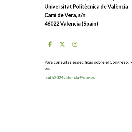
Universitat Politècnica de València
Camí de Vera, s/n
46022 Valencia (Spain)
Para consultas específicas sobre el Congreso, re
en:
isufh2024valencia@upv.es