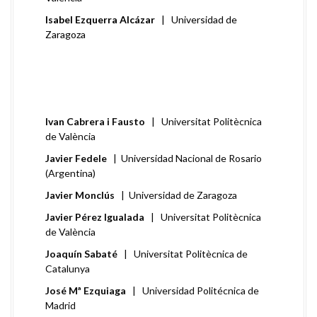
Isabel Ezquerra Alcázar
| Universidad de
Zaragoza
Ivan Cabrera i Fausto
| Universitat Politècnica
de València
Javier Fedele
| Universidad Nacional de Rosario
(Argentina)
Javier Monclús
| Universidad de Zaragoza
Javier Pérez Igualada
| Universitat Politècnica
de València
Joaquín Sabaté
| Universitat Politècnica de
Catalunya
José Mª Ezquiaga
| Universidad Politécnica de
Madrid