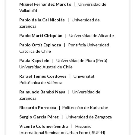
Miguel Fernandez Maroto
| Universidad de
Valladolid
Pablo de la Cal Nicolás
| Universidad de
Zaragoza
Pablo Martí Ciriquián
| Universidad de Alicante
Pablo Ortíz Espinoza
| Pontificia Universidad
Católica de Chile
Paula Kapstein
| Universidad de Piura (Perú)
Universidad Austral de Chile
Rafael Temes Cordovez
| Universitat
Politècnica de València
Raimundo Bambó Naya
| Universidad de
Zaragoza
Riccardo Porrecca
| Politecnico de Karlsruhe
Sergio García Pérez
| Universidad de Zaragoza
Vicente Colomer Sendra
| Hispanic
International Seminar on Urban Form (ISUF-H)