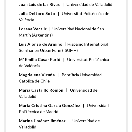
Juan Luís de las Rivas
| Universidad de Valladolid
Julia Deltoro Soto
| Universitat Politècnica de
València
Lorena Vecslir
| Universidad Nacional de San
Martín (Argentina)
Luis Alonso de Armiño
| Hispanic International
Seminar on Urban Form (ISUF-H)
Mª Emilia Casar Furió
| Universitat Politècnica
de València
Magdalena Vicuña
| Pontificia Universidad
Católica de Chile
Maria Castrillo Romón
| Universidad de
Valladolid
María Cristina García González
| Universidad
Politécnica de Madrid
Marina Jiménez Jiménez
| Universidad de
Valladolid