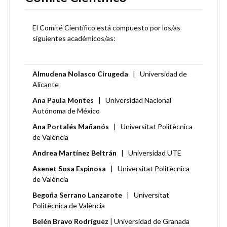
El Comité Científico está compuesto por los/as
siguientes académicos/as:
Almudena Nolasco Cirugeda
| Universidad de
Alicante
Ana Paula Montes
| Universidad Nacional
Autónoma de México
Ana Portalés Mañanós
| Universitat Politècnica
de València
Andrea Martínez Beltrán
| Universidad UTE
Asenet Sosa Espinosa
| Universitat Politècnica
de València
Begoña Serrano Lanzarote
| Universitat
Politècnica de València
Belén Bravo Rodríguez
| Universidad de Granada