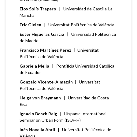
Eloy Solís Trapero
| Universidad de Castilla-La
Mancha
Eric Gielen
| Universitat Politècnica de València
Ester Higueras García
| Universidad Politécnica
de Madrid
Francisco Martínez Pérez
| Universitat
Politècnica de València
Gabriela Mejia
| Pontificia Universidad Católica
de Ecuador
Gonzalo Vicente-Almazán
| Universitat
Politècnica de València
Helga von Breymann
| Universidad de Costa
Rica
Ignacio Bosch Reig
| Hispanic International
Seminar on Urban Form (ISUF-H)
Inés Novella Abril
| Universitat Politècnica de
València