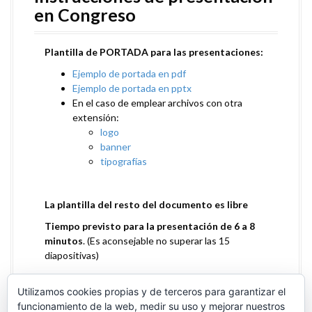
en Congreso
Plantilla de PORTADA para las presentaciones:
Ejemplo de portada en pdf
Ejemplo de portada en pptx
En el caso de emplear archivos con otra
extensión:
logo
banner
tipografías
La plantilla del resto del documento es libre
Tiempo previsto para la presentación de 6 a 8
minutos
. (Es aconsejable no superar las 15
diapositivas)
Subida de presentaciones en formato pdf
a
espacio compartido
antes del día 30 de septiembre
Utilizamos cookies propias y de terceros para garantizar el
a las 23:59h
funcionamiento de la web, medir su uso y mejorar nuestros